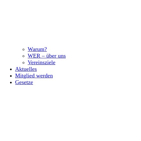
Warum?
WER – über uns
Vereinsziele
Aktuelles
Mitglied werden
Gesetze