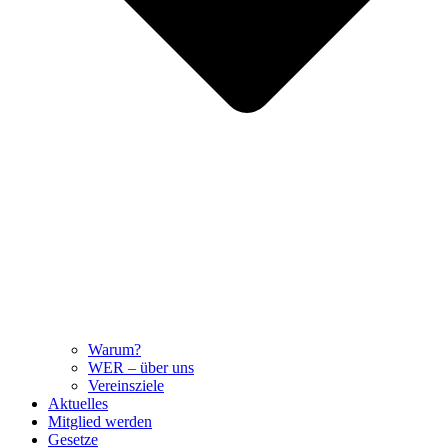
Warum?
WER – über uns
Vereinsziele
Aktuelles
Mitglied werden
Gesetze