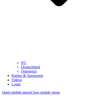
EU
Deutschland
Österreich
Partner & Sponsoren
Videos
Login
Open mobile menu
Close mobile menu