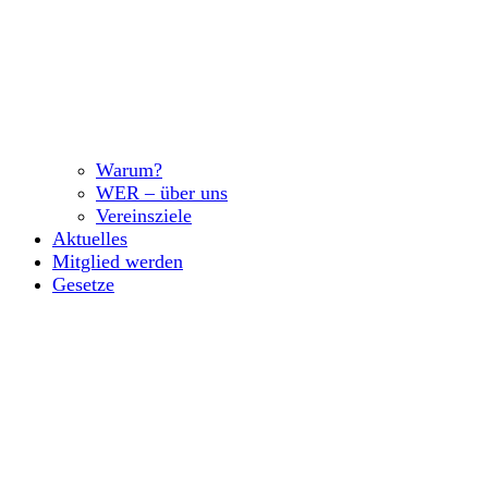
Warum?
WER – über uns
Vereinsziele
Aktuelles
Mitglied werden
Gesetze